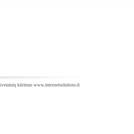
Svetainių kūrimas
www.internetsolutions.lt
,