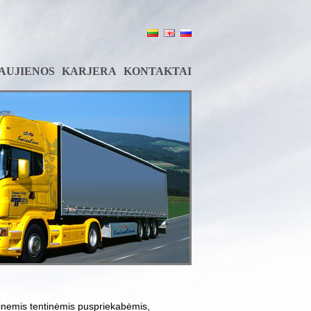
AUJIENOS
KARJERA
KONTAKTAI
tinemis tentinėmis puspriekabėmis,