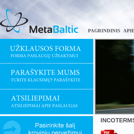
PAGRINDINIS
API
INCOTERMS