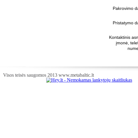
Pakrovimo d
Pristatymo d
Kontaktinis as
įmonė, tele
nume
Visos teisės saugomos 2013 www.metabaltic.lt