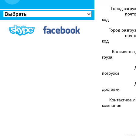
Город загруз
почт
код
Город разгруз
почт
код
Количество,
груза
погрузки
доставки
Контактное л
компания