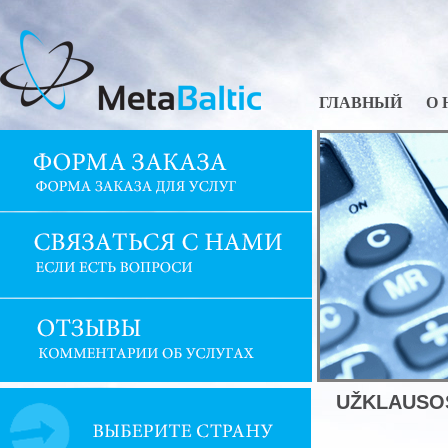
ГЛАВНЫЙ
О 
UŽKLAUSO